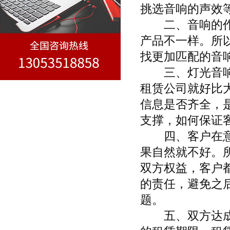
挑选音响的声效
二、音响的作用
产品不一样。所
找更加匹配的音
三、灯光音响租
租赁公司就好比
信息是否齐全，
支撑，如何保证
四、客户在意的
果自然就不好。
双方权益，客户
的责任，避免之
题。
五、双方达成共