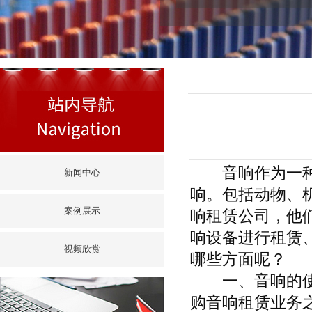
音响作为一种设
新闻中心
响。包括动物、
案例展示
响租赁公司，他
响设备进行租赁
视频欣赏
哪些方面呢？
一、音响的使用
购音响租赁业务