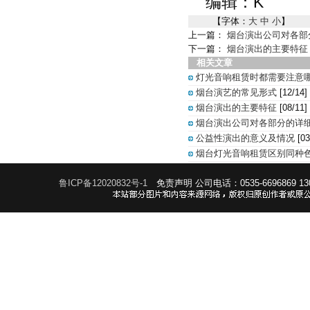
编辑：K
【字体：
大
中
小
】
上一篇：
烟台演出公司对各部
下一篇：
烟台演出的主要特征
相关文章
灯光音响租赁时都需要注意
烟台演艺的常见形式
[12/14]
烟台演出的主要特征
[08/11]
烟台演出公司对各部分的详
公益性演出的意义及情况
[03
烟台灯光音响租赁区别同种
鲁ICP备12020832号-1
免责声明
公司电话：0535-6696869 1