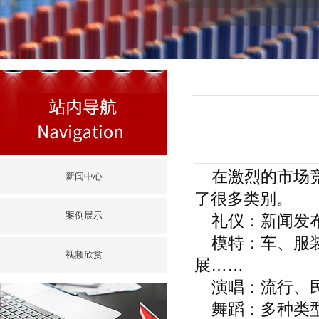
在激烈的市场竞
新闻中心
了很多类别。
案例展示
礼仪：新闻发布
模特：车、服装
视频欣赏
展……
演唱：流行、民
舞蹈：多种类型