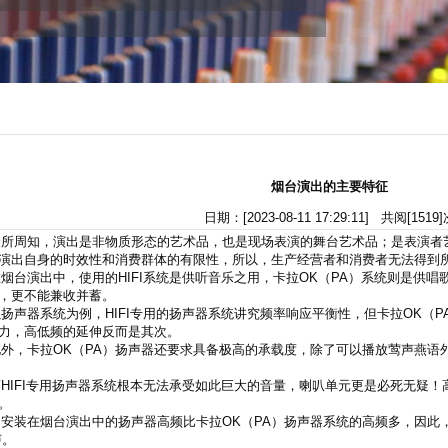
烟台演出的主要特征
日期：[2023-08-11 17:29:11] 共阅[1519
周知，演出是非物质形态的艺术品，也是现场表演的舞台艺术品；是表演者
演出自身的时效性和消费群体的有限性，所以，生产经营者和消费者无法得到
台演出中，使用的HIFI系统是供听音乐之用，卡拉OK（PA）系统则是供唱
，更不能兼收并蓄。
声器系统为例，HIFI专用的扬声器系统讲究频率响应平衡性，但卡拉OK（P
力，高低频的延伸反而是其次。
，卡拉OK（PA）扬声器还要求具备极高的承载度，除了可以播放莺声燕语
IFI专用扬声器系统根本无法承受如此巨大的音量，喇叭单元更是必死无疑！高
。
装在烟台演出中的扬声器高频比卡拉OK（PA）扬声器系统的高频多，因此，
声。